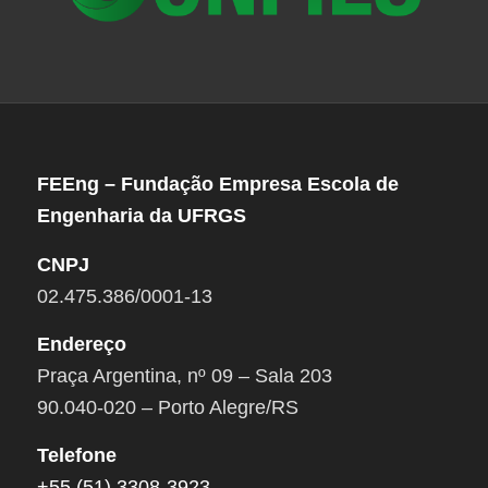
FEEng – Fundação Empresa Escola de
Engenharia da UFRGS
CNPJ
02.475.386/0001-13
Endereço
Praça Argentina, nº 09 – Sala 203
90.040-020 – Porto Alegre/RS
Telefone
+55 (51) 3308-3923