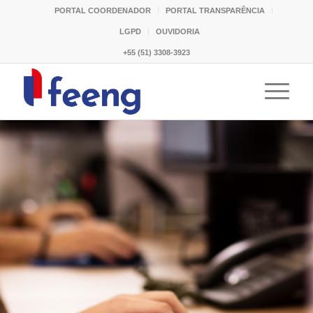
PORTAL COORDENADOR
PORTAL TRANSPARÊNCIA
LGPD
OUVIDORIA
+55 (51) 3308-3923