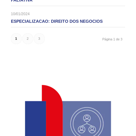
PALIATIVA
10/01/2024
ESPECIALIZACAO: DIREITO DOS NEGOCIOS
1
2
3
Página 1 de 3