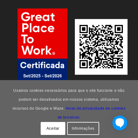
Usamos cookies necessários para que o site funcione e não
podem ser desativados em nossos sistema, utilizamos
recursos do Google e Waze.
Aviso de privacidade de cookies
de terceiros.
Aceitar
Informações
FEEng -
Enfold Theme by Kriesi