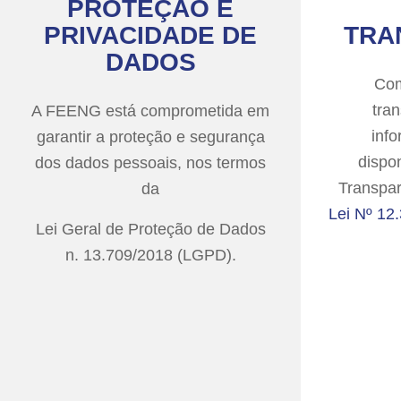
PROTEÇÃO E
PRIVACIDADE DE
TRA
DADOS
Com
tra
A FEENG está comprometida em
inf
garantir a proteção e segurança
dispon
dos dados pessoais, nos termos
Transpar
da
Lei Nº 12
Lei Geral de Proteção de Dados
n. 13.709/2018 (LGPD).