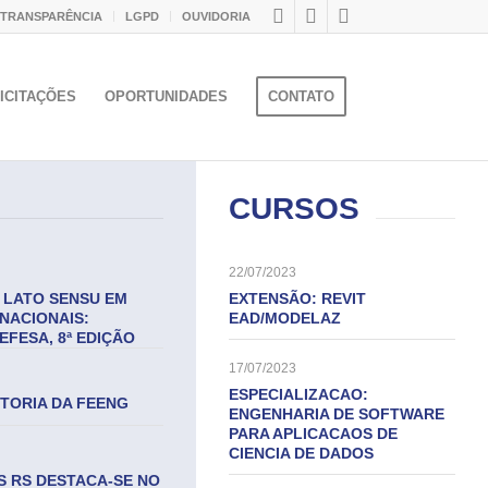
 TRANSPARÊNCIA
LGPD
OUVIDORIA
ICITAÇÕES
OPORTUNIDADES
CONTATO
CURSOS
22/07/2023
 LATO SENSU EM
EXTENSÃO: REVIT
NACIONAIS:
EAD/MODELAZ
EFESA, 8ª EDIÇÃO
17/07/2023
ESPECIALIZACAO:
ETORIA DA FEENG
ENGENHARIA DE SOFTWARE
PARA APLICACAOS DE
CIENCIA DE DADOS
 RS DESTACA-SE NO