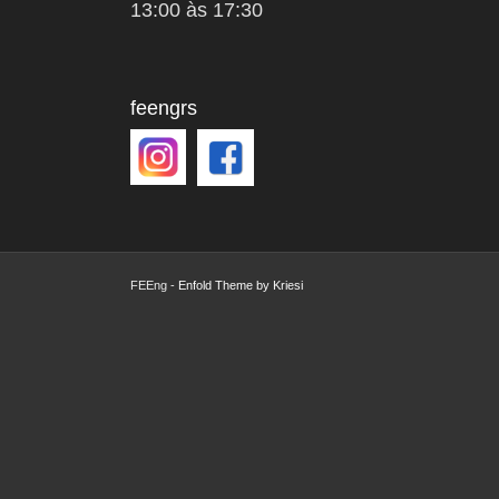
13:00 às 17:30
feengrs
FEEng -
Enfold Theme by Kriesi