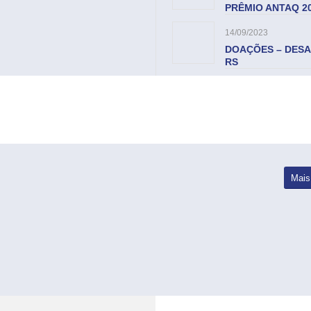
PRÊMIO ANTAQ 2
14/09/2023
DOAÇÕES – DESA
RS
Mais