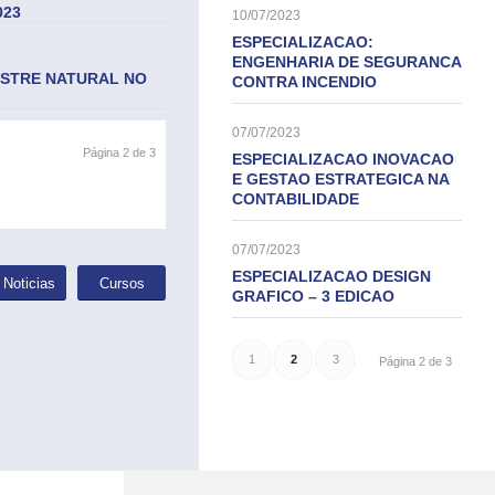
023
10/07/2023
ESPECIALIZACAO:
ENGENHARIA DE SEGURANCA
STRE NATURAL NO
CONTRA INCENDIO
07/07/2023
Página 2 de 3
ESPECIALIZACAO INOVACAO
E GESTAO ESTRATEGICA NA
CONTABILIDADE
07/07/2023
ESPECIALIZACAO DESIGN
 Noticias
Cursos
GRAFICO – 3 EDICAO
1
2
3
Página 2 de 3