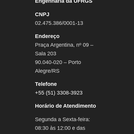
Engenharia da UFRGS
CNPJ
02.475.386/0001-13
Endereço
Praça Argentina, nº 09 –
Sala 203
90.040-020 – Porto
Alegre/RS
Telefone
+55 (51) 3308-3923
Horário de Atendimento
Segunda a Sexta-feira:
08:30 às 12:00 e das