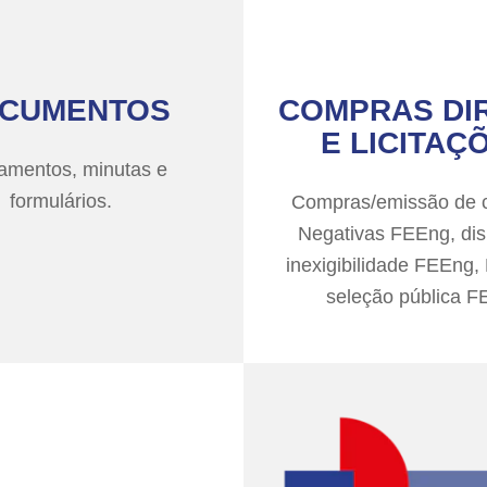
CUMENTOS
COMPRAS DI
E LICITAÇ
amentos, minutas e
formulários.
Compras/emissão de c
Negativas FEEng, di
inexigibilidade FEEng,
seleção pública 