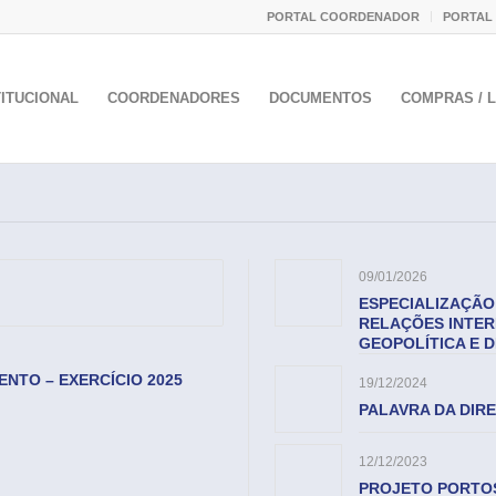
PORTAL COORDENADOR
PORTAL
TITUCIONAL
COORDENADORES
DOCUMENTOS
COMPRAS / L
09/01/2026
ESPECIALIZAÇÃO
RELAÇÕES INTER
GEOPOLÍTICA E D
NTO – EXERCÍCIO 2025
19/12/2024
PALAVRA DA DIR
12/12/2023
PROJETO PORTOS