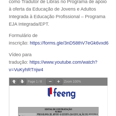
como Tradutor de Libras no Programa de apoio
à oferta da Educação de Jovens e Adultos
Integrada à Educação Profissional – Programa
EJA Integrada/EPT.
Formulário de
inscrição:
https://forms.gle/3nD58thV7eGk6vxd6
Vídeo para
tradução:
https://www.youtube.com/watch?
v=VuKyhRTnjw4
Page
1
/
8
Zoom
100%