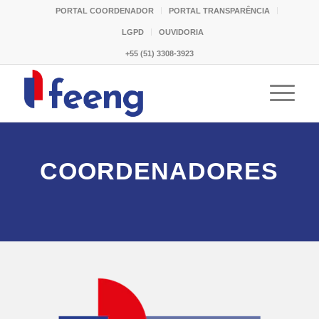
PORTAL COORDENADOR
PORTAL TRANSPARÊNCIA
LGPD
OUVIDORIA
+55 (51) 3308-3923
COORDENADORES