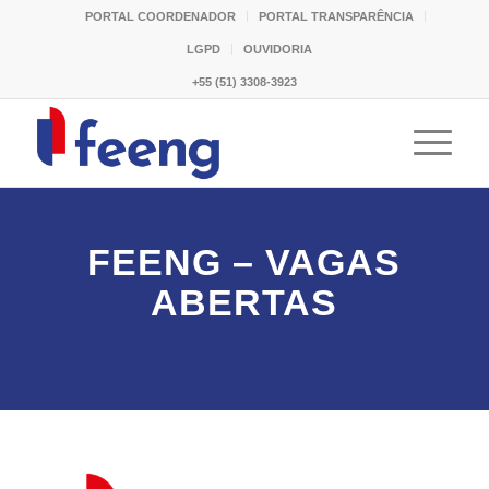
PORTAL COORDENADOR
PORTAL TRANSPARÊNCIA
LGPD
OUVIDORIA
+55 (51) 3308-3923
FEENG – VAGAS
ABERTAS