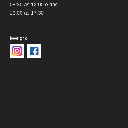
08:30 às 12:00 e das
13:00 às 17:30
feengrs