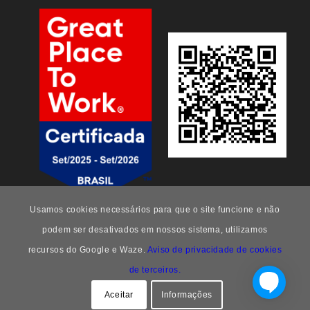
Usamos cookies necessários para que o site funcione e não
podem ser desativados em nossos sistema, utilizamos
recursos do Google e Waze.
Aviso de privacidade de cookies
de terceiros.
FEEng -
Enfold Theme by Kriesi
Aceitar
Informações
FAQ