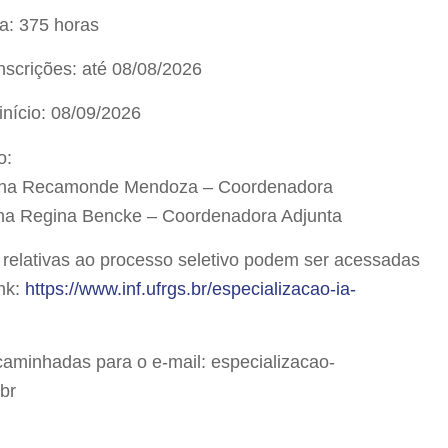
a: 375 horas
nscrições: até 08/08/2026
início: 08/09/2026
o:
iana Recamonde Mendoza – Coordenadora
ana Regina Bencke – Coordenadora Adjunta
 relativas ao processo seletivo podem ser acessadas
ink:
https://www.inf.ufrgs.br/especializacao-ia-
aminhadas para o e-mail: especializacao-
.br