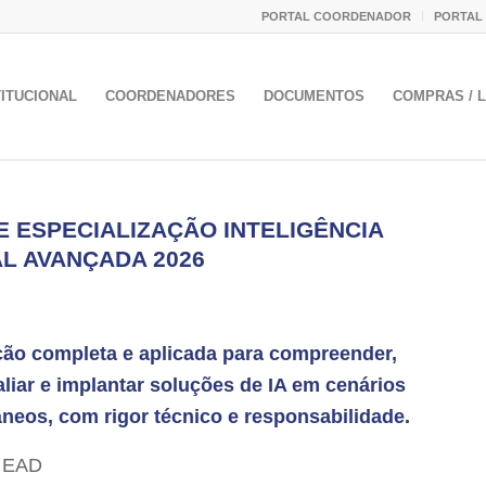
PORTAL COORDENADOR
PORTAL
TITUCIONAL
COORDENADORES
DOCUMENTOS
COMPRAS / L
E ESPECIALIZAÇÃO INTELIGÊNCIA
AL AVANÇADA 2026
ão completa e aplicada para compreender,
valiar e implantar soluções de IA em cenários
eos, com rigor técnico e responsabilidade.
: EAD