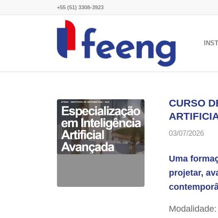
+55 (51) 3308-3923
INS
CURSO D
ARTIFICI
03/07/2026
Uma formaç
projetar, a
contemporân
Modalidade