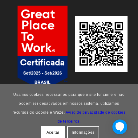
Usamos cookies necessários para que o site funcione e não
podem ser desativados em nossos sistema, utilizamos
recursos do Google e Waze.
Aviso de privacidade de cookies
de terceiros.
FEEng -
Enfold Theme by Kriesi
Aceitar
Informações