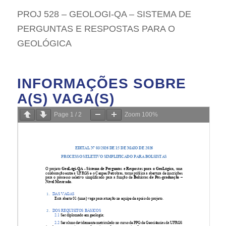
PROJ 528 – GEOLOGI-QA – SISTEMA DE
PERGUNTAS E RESPOSTAS PARA O
GEOLÓGICA
INFORMAÇÕES SOBRE
A(S) VAGA(S)
Page
1
/
2
Zoom
100%