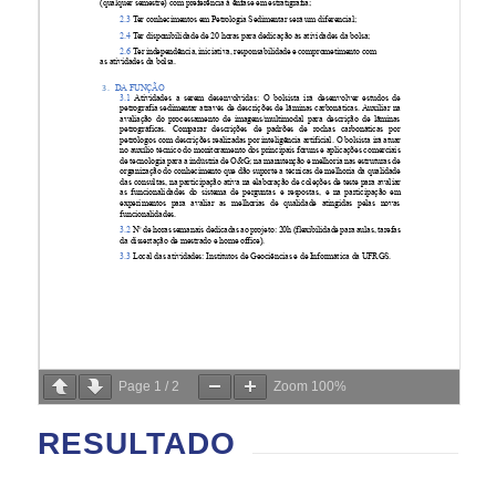
Page
1
/
2
Zoom
100%
RESULTADO