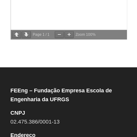
Page
1
/
1
Zoom
100%
FEEng – Fundação Empresa Escola de
Engenharia da UFRGS
CNPJ
02.475.386/0001-13
Endereço