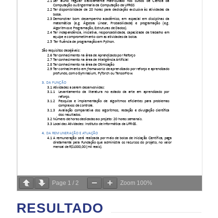
Page
1
/
2
Zoom
100%
RESULTADO