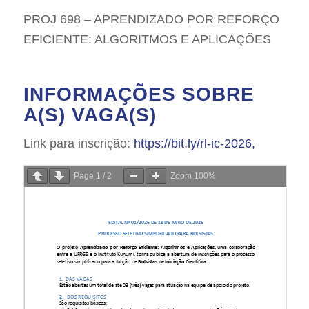
PROJ 698 – APRENDIZADO POR REFORÇO
EFICIENTE: ALGORITMOS E APLICAÇÕES
INFORMAÇÕES SOBRE
A(S) VAGA(S)
Link para inscrição:
https://bit.ly/rl-ic-2026,
Page
1
/
2
Zoom
100%