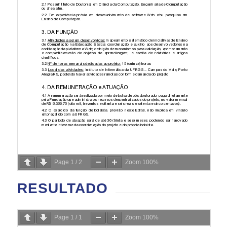
Page
1
/
2
Zoom
100%
RESULTADO
Page
1
/
1
Zoom
100%