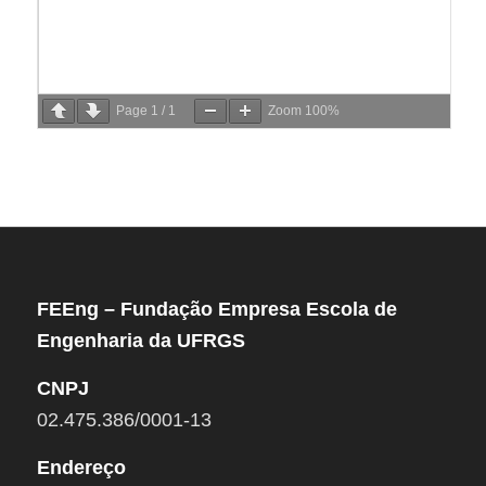
Page
1
/
1
Zoom
100%
FEEng – Fundação Empresa Escola de
Engenharia da UFRGS
CNPJ
02.475.386/0001-13
Endereço