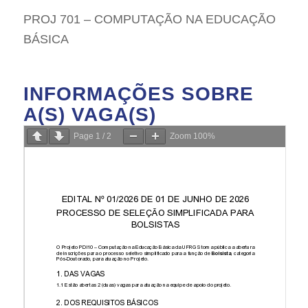
PROJ 701 – COMPUTAÇÃO NA EDUCAÇÃO
BÁSICA
INFORMAÇÕES SOBRE
A(S) VAGA(S)
Page
1
/
2
Zoom
100%