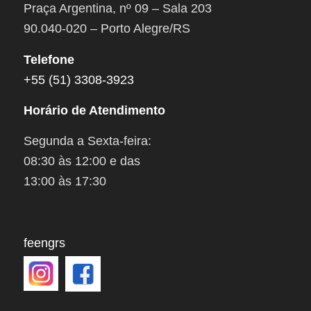
Praça Argentina, nº 09 – Sala 203
90.040-020 – Porto Alegre/RS
Telefone
+55 (51) 3308-3923
Horário de Atendimento
Segunda a Sexta-feira:
08:30 às 12:00 e das
13:00 às 17:30
feengrs