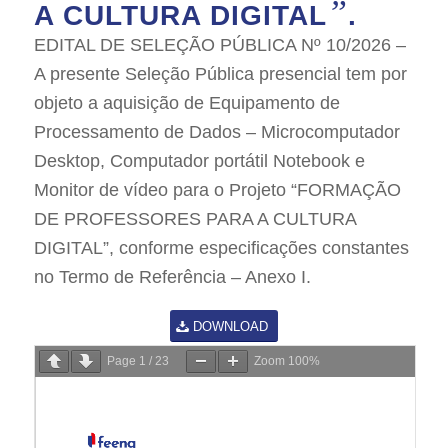
”
A CULTURA DIGITAL
.
EDITAL DE SELEÇÃO PÚBLICA Nº 10/2026 –
A presente Seleção Pública presencial tem por
objeto a aquisição de Equipamento de
Processamento de Dados – Microcomputador
Desktop, Computador portátil Notebook e
Monitor de vídeo para o Projeto “FORMAÇÃO
DE PROFESSORES PARA A CULTURA
DIGITAL”, conforme especificações constantes
no Termo de Referência – Anexo I.
DOWNLOAD
Page
1
/
23
Zoom
100%