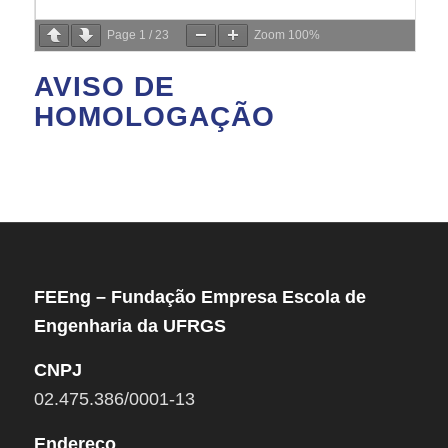
Page
1
/
23
Zoom
100%
AVISO DE
HOMOLOGAÇÃO
FEEng – Fundação Empresa Escola de
Engenharia da UFRGS
CNPJ
02.475.386/0001-13
Endereço