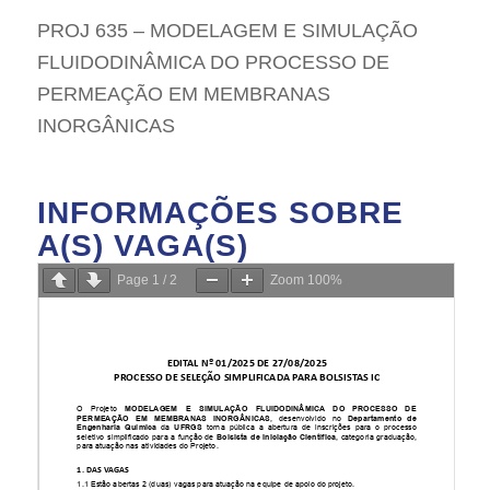
PROJ 635 – MODELAGEM E SIMULAÇÃO
FLUIDODINÂMICA DO PROCESSO DE
PERMEAÇÃO EM MEMBRANAS
INORGÂNICAS
INFORMAÇÕES SOBRE
A(S) VAGA(S)
Page
1
/
2
Zoom
100%