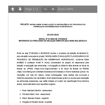
Page
1
/
2
Zoom
100%