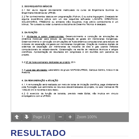
Page
1
/
2
Zoom
100%
RESULTADO