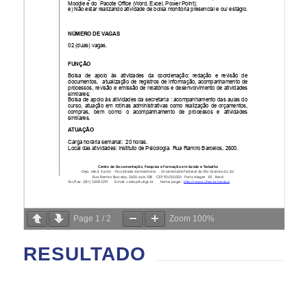
Page
1
/
2
Zoom
100%
RESULTADO