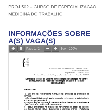
PROJ 502 – CURSO DE ESPECIALIZACAO
MEDICINA DO TRABALHO
INFORMAÇÕES SOBRE
A(S) VAGA(S)
Page
1
/
2
Zoom
100%