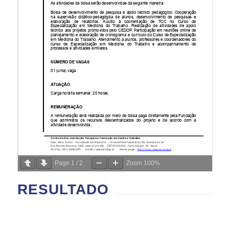
Page
1
/
2
Zoom
100%
RESULTADO