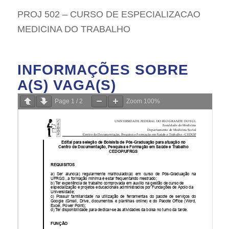
PROJ 502 – CURSO DE ESPECIALIZACAO
MEDICINA DO TRABALHO
INFORMAÇÕES SOBRE
A(S) VAGA(S)
Page
1
/
2
Zoom
100%