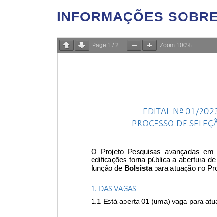
INFORMAÇÕES SOBRE 
Page
1
/
2
Zoom
100%