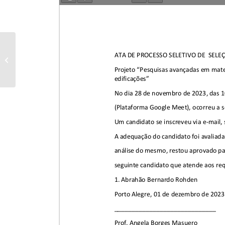
EDITAL DE CONTRATAÇÃO –
27/2023 – Contratação de profissional
autônomo...