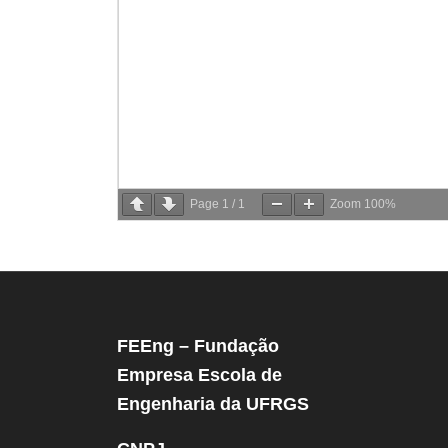
Page
1
/
1
Zoom
100%
FEEng – Fundação
Empresa Escola de
Engenharia da UFRGS