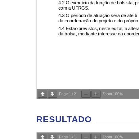
Page
1
/
2
Zoom
100%
RESULTADO
Page
1
/
1
Zoom
100%