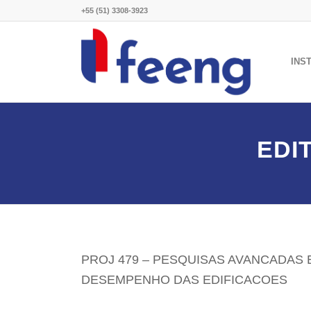
+55 (51) 3308-3923
INS
EDI
PROJ 479 – PESQUISAS AVANCADAS 
DESEMPENHO DAS EDIFICACOES