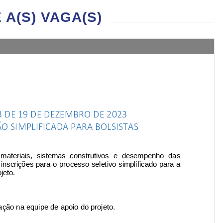
A(S) VAGA(S)