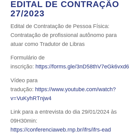
EDITAL DE CONTRAÇÃO
27/2023
Edital de Contratação de Pessoa Física:
Contratação de profissional autônomo para
atuar como Tradutor de Libras
Formulário de
inscrição:
https://forms.gle/3nD58thV7eGk6vxd6
Vídeo para
tradução:
https://www.youtube.com/watch?
v=VuKyhRTnjw4
Link para a entrevista do dia 29/01/2024 às
09H30min:
https://conferenciaweb.rnp.br/ifrs/ifrs-ead