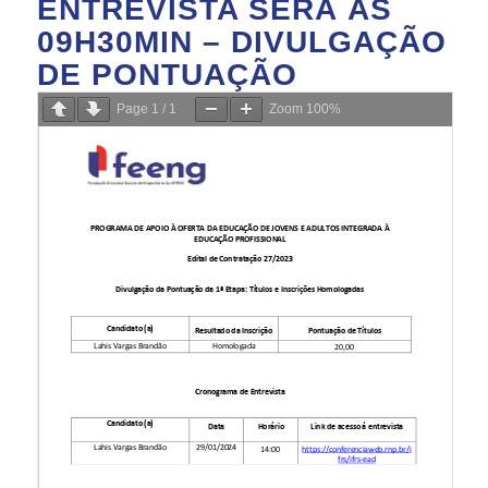
ENTREVISTA SERÁ ÀS
09H30MIN – DIVULGAÇÃO
DE PONTUAÇÃO
Page
1
/
1
Zoom
100%