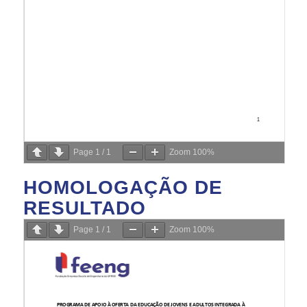
Page
1
/
1
Zoom
100%
HOMOLOGAÇÃO DE
RESULTADO
Page
1
/
1
Zoom
100%