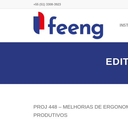
+55 (51) 3308-3923
INS
EDI
PROJ 448 – MELHORIAS DE ERGONOM
PRODUTIVOS