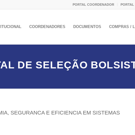
PORTAL COORDENADOR
PORTAL
TITUCIONAL
COORDENADORES
DOCUMENTOS
COMPRAS / L
TAL DE SELEÇÃO BOLSIST
IA, SEGURANCA E EFICIENCIA EM SISTEMAS