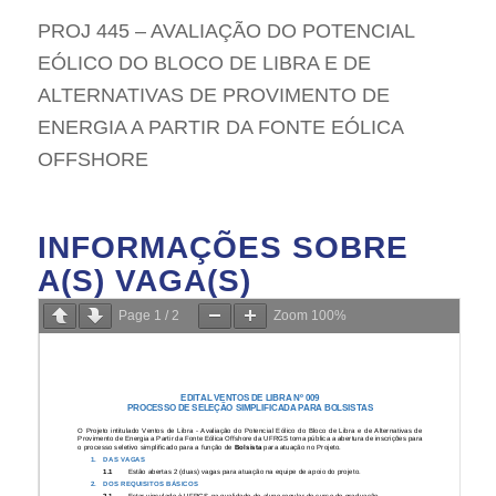
PROJ 445 – AVALIAÇÃO DO POTENCIAL
EÓLICO DO BLOCO DE LIBRA E DE
ALTERNATIVAS DE PROVIMENTO DE
ENERGIA A PARTIR DA FONTE EÓLICA
OFFSHORE
INFORMAÇÕES SOBRE
A(S) VAGA(S)
Page
1
/
2
Zoom
100%