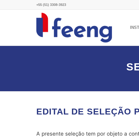
+55 (51) 3308-3923
INS
SE
EDITAL DE SELEÇÃO P
A presente seleção tem por objeto a con