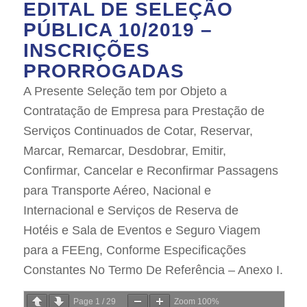
EDITAL DE SELEÇÃO
PÚBLICA 10/2019 –
INSCRIÇÕES
PRORROGADAS
A Presente Seleção tem por Objeto a
Contratação de Empresa para Prestação de
Serviços Continuados de Cotar, Reservar,
Marcar, Remarcar, Desdobrar, Emitir,
Confirmar, Cancelar e Reconfirmar Passagens
para Transporte Aéreo, Nacional e
Internacional e Serviços de Reserva de
Hotéis e Sala de Eventos e Seguro Viagem
para a FEEng, Conforme Especificações
Constantes No Termo De Referência – Anexo I.
Page
1
/
29
Zoom
100%