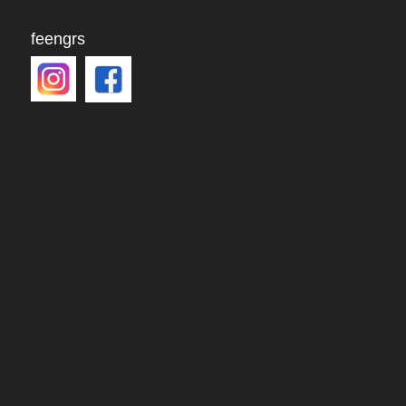
feengrs