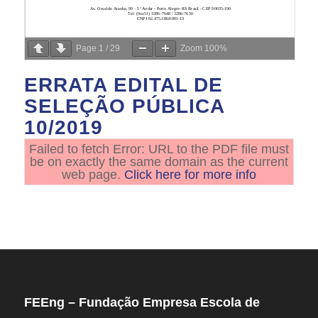
Page
1
/
29
Zoom
100%
ERRATA EDITAL DE
SELEÇÃO PÚBLICA
10/2019
Failed to fetch Error: URL to the PDF file must
be on exactly the same domain as the current
web page.
Click here for more info
FEEng – Fundação Empresa Escola de