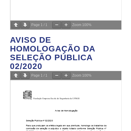
Page
1
/
1
Zoom
100%
AVISO DE
HOMOLOGAÇÃO DA
SELEÇÃO PÚBLICA
02/2020
Page
1
/
1
Zoom
100%