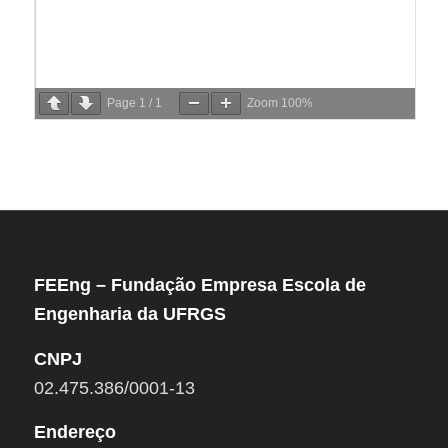
Page
1
/
1
Zoom
100%
FEEng – Fundação Empresa Escola de
Engenharia da UFRGS
CNPJ
02.475.386/0001-13
Endereço