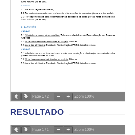
Page
1
/
2
Zoom
100%
RESULTADO
Page
1
/
1
Zoom
100%