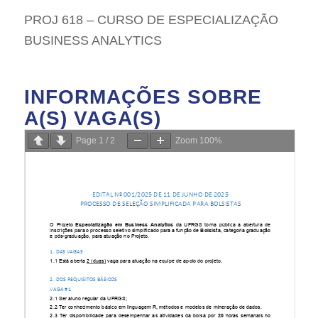
PROJ 618 – CURSO DE ESPECIALIZAÇÃO
BUSINESS ANALYTICS
INFORMAÇÕES SOBRE
A(S) VAGA(S)
Page
1
/
2
Zoom
100%