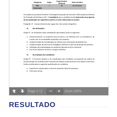
Page
1
/
2
Zoom
100%
RESULTADO