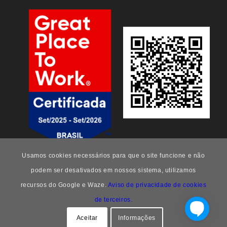
Usamos cookies necessários para que o site funcione e não
podem ser desativados em nossos sistema, utilizamos
recursos do Google e Waze.
Aviso de privacidade de cookies
de terceiros.
FEEng -
Enfold Theme by Kriesi
Aceitar
Informações