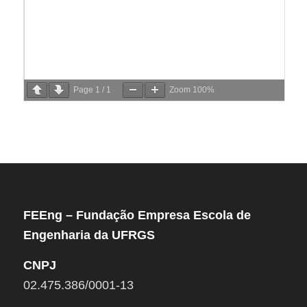
Page
1
/
1
Zoom
100%
FEEng – Fundação Empresa Escola de
Engenharia da UFRGS
CNPJ
02.475.386/0001-13