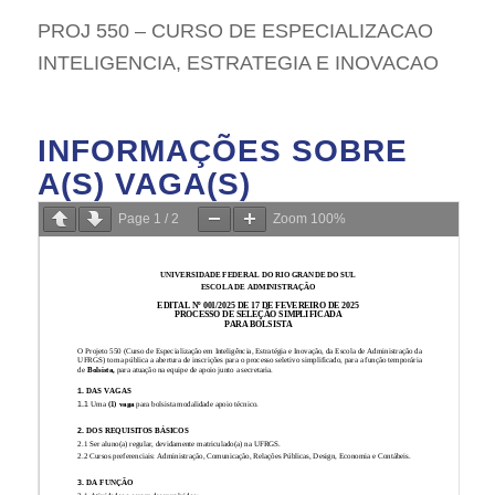
PROJ 550 – CURSO DE ESPECIALIZACAO
INTELIGENCIA, ESTRATEGIA E INOVACAO
INFORMAÇÕES SOBRE
A(S) VAGA(S)
Page
1
/
2
Zoom
100%