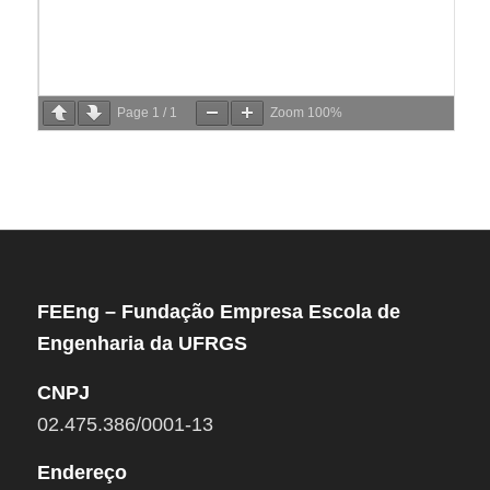
Page
1
/
1
Zoom
100%
FEEng – Fundação Empresa Escola de
Engenharia da UFRGS
CNPJ
02.475.386/0001-13
Endereço