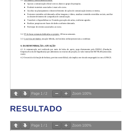
Page
1
/
2
Zoom
100%
RESULTADO
Page
1
/
1
Zoom
100%