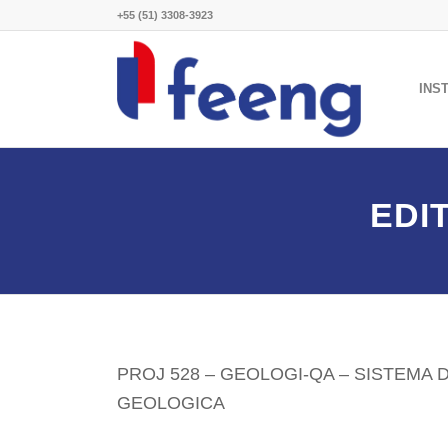
+55 (51) 3308-3923
INS
EDI
PROJ 528 – GEOLOGI-QA – SISTEMA
GEOLOGICA