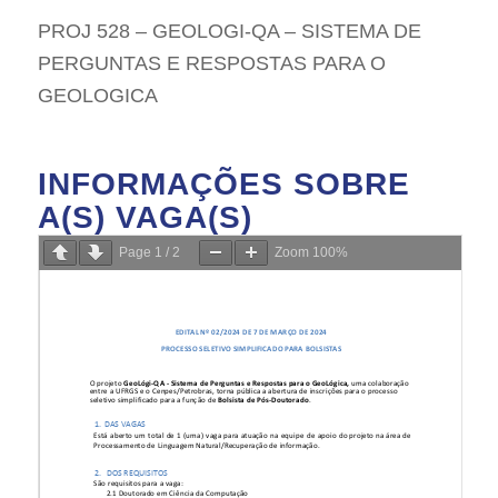
PROJ 528 – GEOLOGI-QA – SISTEMA DE
PERGUNTAS E RESPOSTAS PARA O
GEOLOGICA
INFORMAÇÕES SOBRE
A(S) VAGA(S)
Page
1
/
2
Zoom
100%