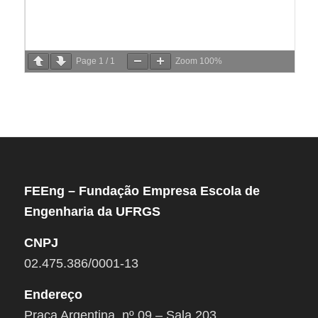
Page
1
/
1
Zoom
100%
FEEng – Fundação Empresa Escola de
Engenharia da UFRGS
CNPJ
02.475.386/0001-13
Endereço
Praça Argentina, nº 09 – Sala 203