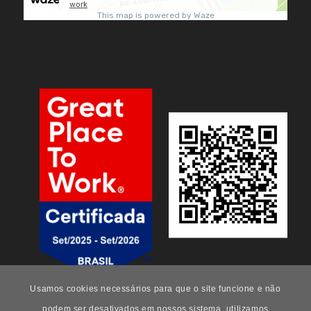
Usamos cookies necessários para que o site funcione e não
podem ser desativados em nossos sistema, utilizamos