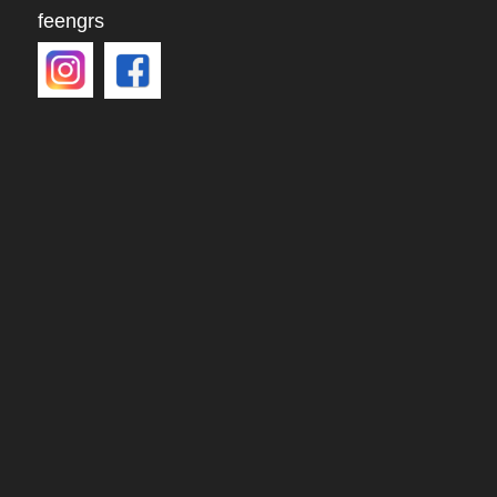
feengrs