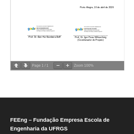
Page
1
/
1
Zoom
100%
FEEng – Fundação Empresa Escola de
Engenharia da UFRGS