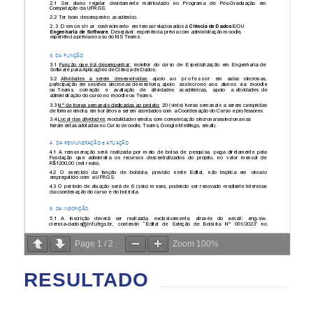
Page
1
/
2
Zoom
100%
RESULTADO