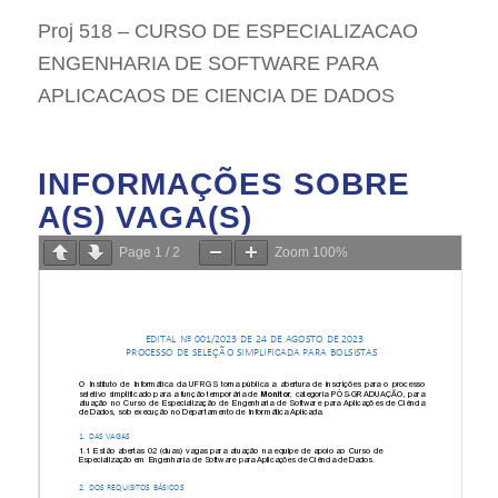
Proj 518 – CURSO DE ESPECIALIZACAO
ENGENHARIA DE SOFTWARE PARA
APLICACAOS DE CIENCIA DE DADOS
INFORMAÇÕES SOBRE
A(S) VAGA(S)
Page
1
/
2
Zoom
100%