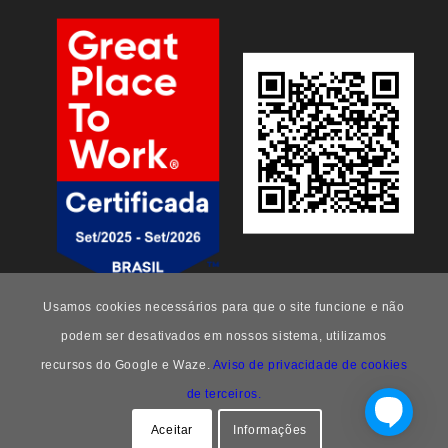
Usamos cookies necessários para que o site funcione e não
podem ser desativados em nossos sistema, utilizamos
recursos do Google e Waze.
Aviso de privacidade de cookies
de terceiros.
FEEng -
Enfold Theme by Kriesi
Aceitar
Informações