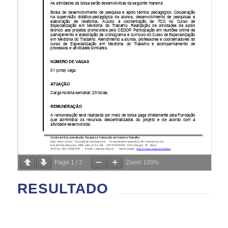
Page
1
/
2
Zoom
100%
RESULTADO