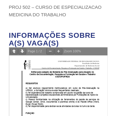
PROJ 502 – CURSO DE ESPECIALIZACAO
MEDICINA DO TRABALHO
INFORMAÇÕES SOBRE
A(S) VAGA(S)
Page
1
/
2
Zoom
100%