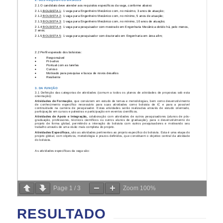
Page
1
/
3
Zoom
100%
RESULTADO