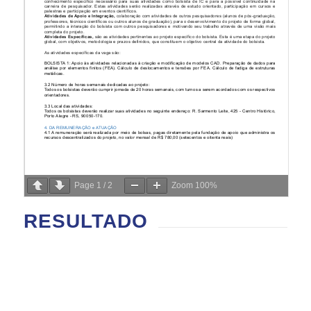
Page
1
/
2
Zoom
100%
RESULTADO