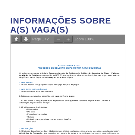
INFORMAÇÕES SOBRE
A(S) VAGA(S)
Page
1
/
2
Zoom
100%