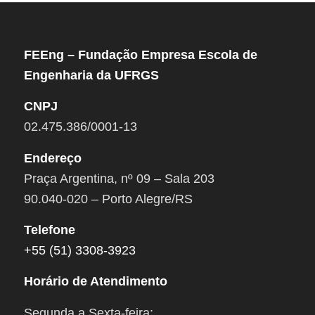
FEEng – Fundação Empresa Escola de
Engenharia da UFRGS
CNPJ
02.475.386/0001-13
Endereço
Praça Argentina, nº 09 – Sala 203
90.040-020 – Porto Alegre/RS
Telefone
+55 (51) 3308-3923
Horário de Atendimento
Segunda a Sexta-feira: