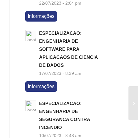
22/07/2023 - 2:04 pm
Informações
ESPECIALIZACAO:
ENGENHARIA DE
SOFTWARE PARA
APLICACAOS DE CIENCIA
DE DADOS
17/07/2023 - 8:39 am
Informações
ED
04
ESPECIALIZACAO:
T
ENGENHARIA DE
SEGURANCA CONTRA
INCENDIO
10/07/2023 - 8:48 am