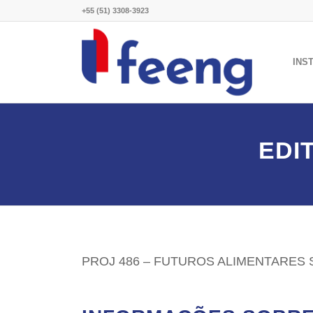
+55 (51) 3308-3923
INS
EDI
PROJ 486 – FUTUROS ALIMENTARES 