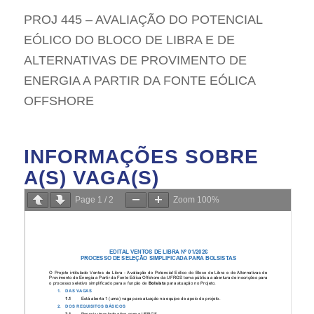
PROJ 445 – AVALIAÇÃO DO POTENCIAL
EÓLICO DO BLOCO DE LIBRA E DE
ALTERNATIVAS DE PROVIMENTO DE
ENERGIA A PARTIR DA FONTE EÓLICA
OFFSHORE
INFORMAÇÕES SOBRE
A(S) VAGA(S)
Page
1
/
2
Zoom
100%