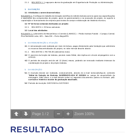
Page
1
/
2
Zoom
100%
RESULTADO