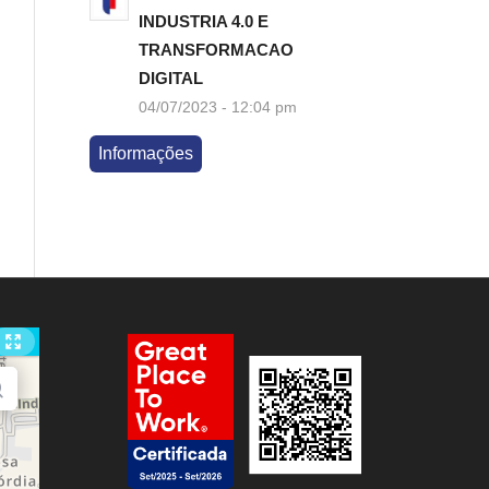
INDUSTRIA 4.0 E
TRANSFORMACAO
DIGITAL
04/07/2023 - 12:04 pm
Informações