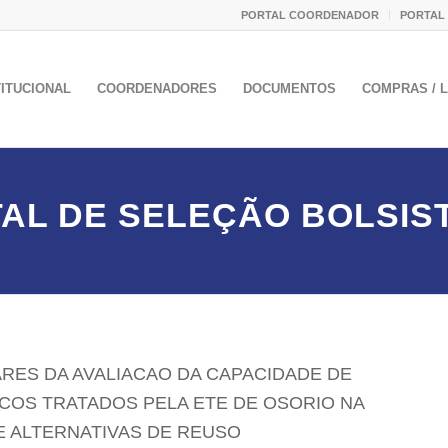
PORTAL COORDENADOR
PORTAL
TITUCIONAL
COORDENADORES
DOCUMENTOS
COMPRAS / L
TAL DE SELEÇÃO BOLSIST
RES DA AVALIACAO DA CAPACIDADE DE
COS TRATADOS PELA ETE DE OSORIO NA
E ALTERNATIVAS DE REUSO