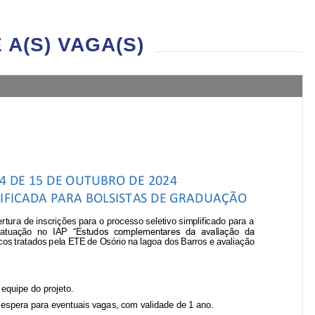
A(S) VAGA(S)