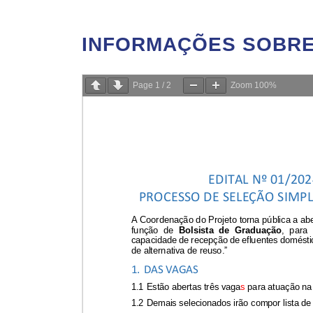
INFORMAÇÕES SOBRE 
Page
1
/
2
Zoom
100%