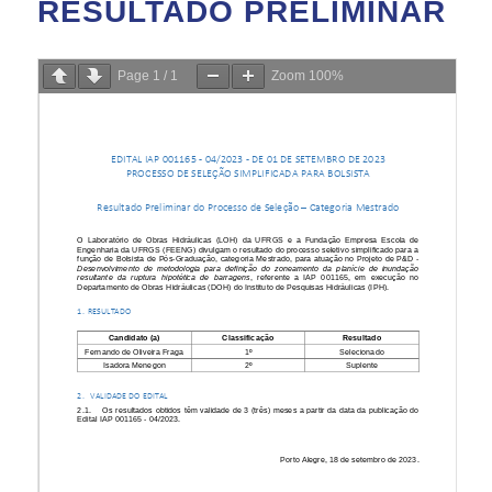
RESULTADO PRELIMINAR
Page
1
/
1
Zoom
100%