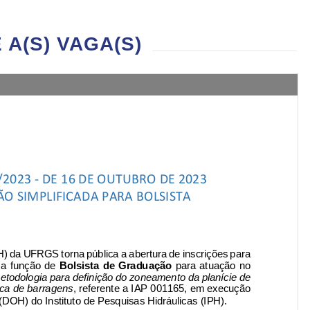
A(S) VAGA(S)