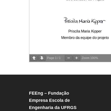
Page
1
/
1
Zoom
100%
FEEng – Fundação
Empresa Escola de
Engenharia da UFRGS