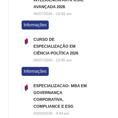
AVANÇADA 2026
06/07/2026 - 10:56 am
Informações
CURSO DE
ESPECIALIZAÇÃO EM
CIÊNCIA POLÍTICA 2026
06/07/2026 - 12:00 am
Informações
ESPECIALIZACAO: MBA EM
GOVERNANÇA
CORPORATIVA,
COMPLIANCE E ESG
20/03/2026 - 4:44 pm