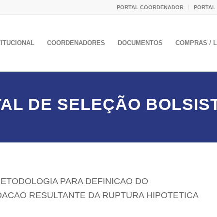
PORTAL COORDENADOR
PORTAL
TITUCIONAL
COORDENADORES
DOCUMENTOS
COMPRAS / L
TAL DE SELEÇÃO BOLSIST
METODOLOGIA PARA DEFINICAO DO
DACAO RESULTANTE DA RUPTURA HIPOTETICA