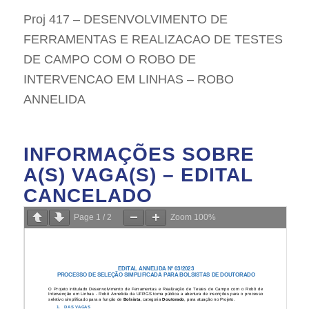
Proj 417 – DESENVOLVIMENTO DE
FERRAMENTAS E REALIZACAO DE TESTES
DE CAMPO COM O ROBO DE
INTERVENCAO EM LINHAS – ROBO
ANNELIDA
INFORMAÇÕES SOBRE
A(S) VAGA(S) – EDITAL
CANCELADO
Page
1
/
2
Zoom
100%