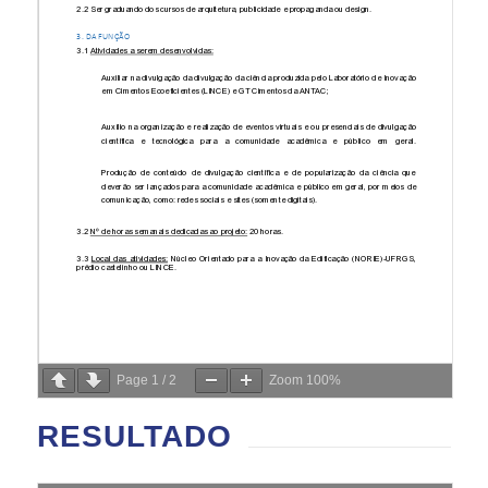
Page
1
/
2
Zoom
100%
RESULTADO