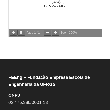
Page
1
/
1
Zoom
100%
FEEng – Fundação Empresa Escola de
Engenharia da UFRGS
CNPJ
02.475.386/0001-13