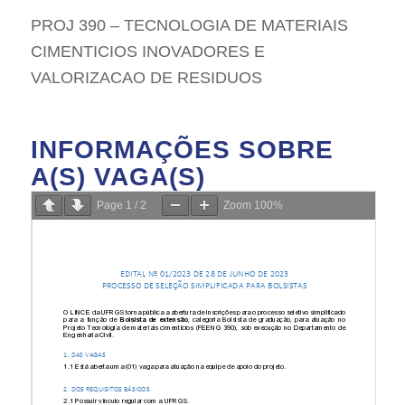
PROJ 390 – TECNOLOGIA DE MATERIAIS
CIMENTICIOS INOVADORES E
VALORIZACAO DE RESIDUOS
INFORMAÇÕES SOBRE
A(S) VAGA(S)
Page
1
/
2
Zoom
100%