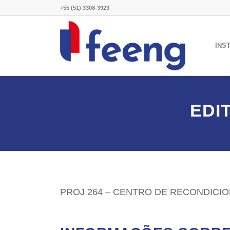
+55 (51) 3308-3923
INS
EDI
PROJ 264 – CENTRO DE RECONDIC