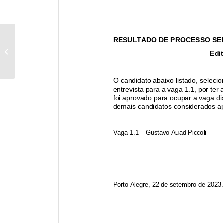
Edital de Seleção
Publica 20/2023 –
Registro de Preços para
Fornecimento...