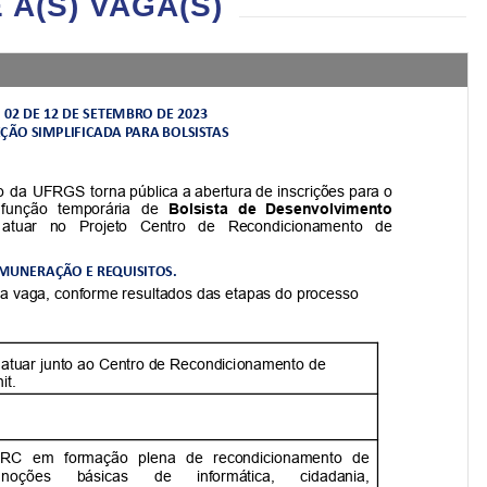
A(S) VAGA(S)