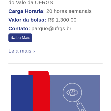
do Vale da UFRGS.
Carga Horaria:
20 horas semanais
Valor da bolsa:
R$ 1.300,00
Contato:
parque@ufrgs.br
Saiba Mais
Leia mais