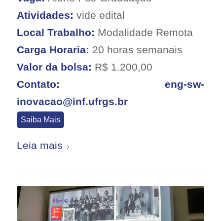
Atividades:
vide edital
Local Trabalho:
Modalidade Remota
Carga Horaria:
20 horas semanais
Valor da bolsa:
R$ 1.200,00
Contato: eng-sw-
inovacao@inf.ufrgs.br
Saiba Mais
Leia mais