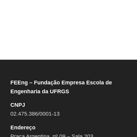
FEEng – Fundação Empresa Escola de
Engenharia da UFRGS
CNPJ
02.475.386/0001-13
Endereço
Praça Argentina, nº 09 – Sala 203