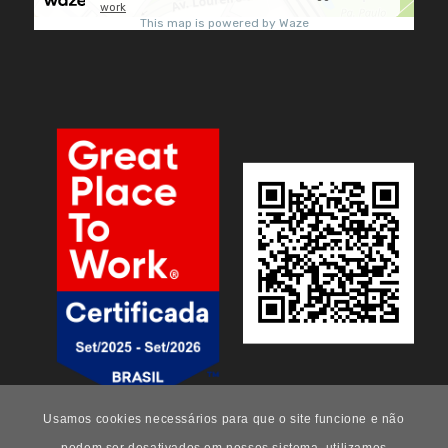
Usamos cookies necessários para que o site funcione e não
podem ser desativados em nossos sistema, utilizamos