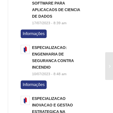
SOFTWARE PARA
APLICACAOS DE CIENCIA
DE DADOS
17/07/2023 - 8:39 am
Informações
ESPECIALIZACAO:
ENGENHARIA DE
SEGURANCA CONTRA
Im
INCENDIO
U
10/07/2023 - 8:48 am
Informações
ESPECIALIZACAO
INOVACAO E GESTAO
ESTRATEGICA NA