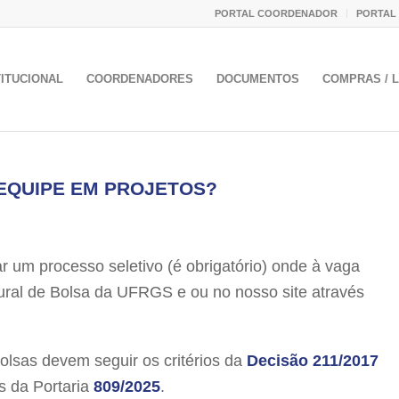
PORTAL COORDENADOR
PORTAL
TITUCIONAL
COORDENADORES
DOCUMENTOS
COMPRAS / L
EQUIPE EM PROJETOS?
r um processo seletivo (é obrigatório) onde à vaga
ural de Bolsa da UFRGS e ou no nosso site através
as devem seguir os critérios da
Decisão 211/2017
 da Portaria
809/2025
.