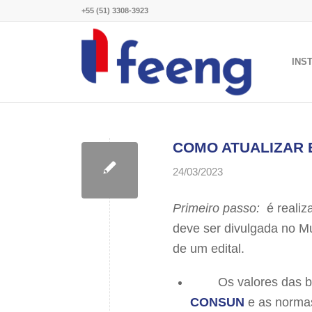
+55 (51) 3308-3923
INS
COMO ATUALIZAR 
24/03/2023
Primeiro passo:
é realiza
deve ser divulgada no M
de um edital.
Os valores das bols
CONSUN
e as normas