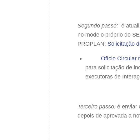
Segundo passo:
é atuali
no modelo próprio do SEI
PROPLAN:
Solicitação
Ofício Circula
para solicitação de i
executoras de Intera
Terceiro passo:
é enviar 
depois de aprovada a no