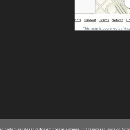
não podem ser desativados em nossos sistema, utilizamos recursos do Goo