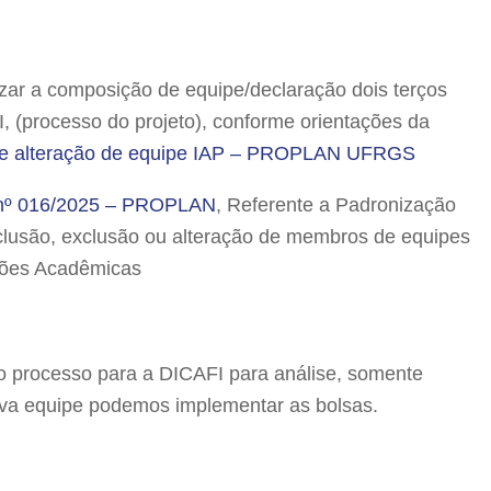
zar a composição de equipe/declaração dois terços
, (processo do projeto), conforme orientações da
 de alteração de equipe IAP – PROPLAN UFRGS
r nº 016/2025 – PROPLAN
, Referente a Padronização
nclusão, exclusão ou alteração de membros de equipes
ções Acadêmicas
o processo para a DICAFI para análise, somente
va equipe podemos implementar as bolsas.