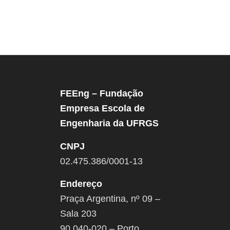
FEEng – Fundação
Empresa Escola de
Engenharia da UFRGS
CNPJ
02.475.386/0001-13
Endereço
Praça Argentina, nº 09 –
Sala 203
90.040-020 – Porto