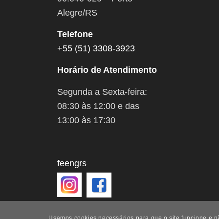
Alegre/RS
Telefone
+55 (51) 3308-3923
Horário de Atendimento
Segunda a Sexta-feira:
08:30 às 12:00 e das
13:00 às 17:30
feengrs
Usamos cookies necessários para que o site funcione e 