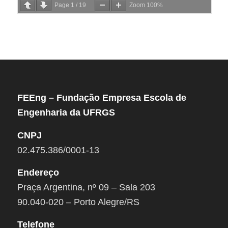
Page
1
/
19
Zoom
100%
FEEng – Fundação Empresa Escola de
Engenharia da UFRGS
CNPJ
02.475.386/0001-13
Endereço
Praça Argentina, nº 09 – Sala 203
90.040-020 – Porto Alegre/RS
Telefone