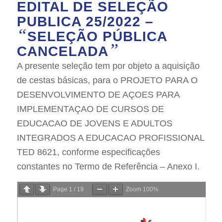
EDITAL DE SELEÇÃO
PUBLICA 25/2022 –
“
SELEÇÃO PÚBLICA
”
CANCELADA
A presente seleção tem por objeto a aquisição
de cestas básicas, para o PROJETO PARA O
DESENVOLVIMENTO DE AÇOES PARA
IMPLEMENTAÇAO DE CURSOS DE
EDUCACAO DE JOVENS E ADULTOS
INTEGRADOS A EDUCACAO PROFISSIONAL
TED 8621, conforme especificações
constantes no Termo de Referência – Anexo I.
Page
1
/
19
Zoom
100%