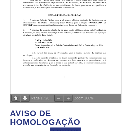
Page
1
/
28
Zoom
100%
AVISO DE
HOMOLOGAÇÃO