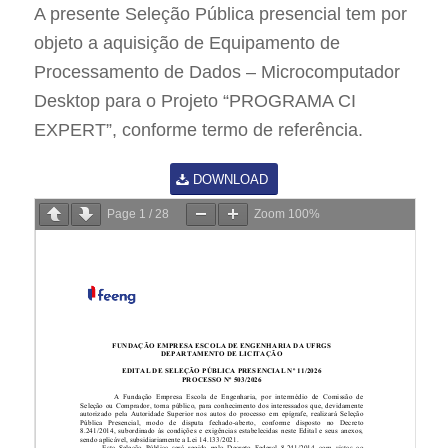
A presente Seleção Pública presencial tem por
objeto a aquisição de Equipamento de
Processamento de Dados – Microcomputador
Desktop para o Projeto “PROGRAMA CI
EXPERT”, conforme termo de referência.
DOWNLOAD
Page
1
/
28
Zoom
100%