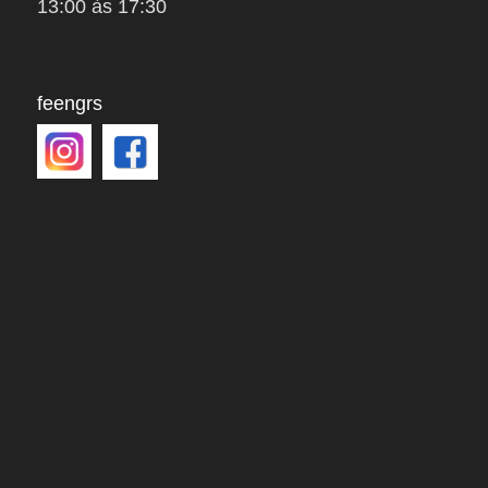
13:00 às 17:30
feengrs