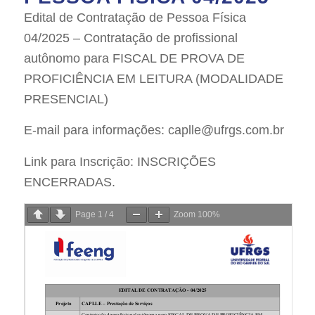
Edital de Contratação de Pessoa Física
04/2025 – Contratação de profissional
autônomo para FISCAL DE PROVA DE
PROFICIÊNCIA EM LEITURA (MODALIDADE
PRESENCIAL)
E-mail para informações: caplle@ufrgs.com.br
Link para Inscrição: INSCRIÇÕES
ENCERRADAS.
Page
1
/
4
Zoom
100%