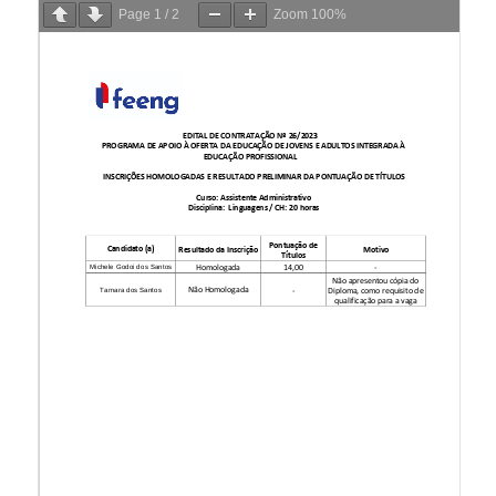
Page
1
/
2
Zoom
100%