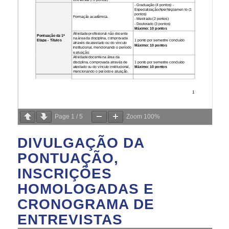
Page
1
/
5
Zoom
100%
DIVULGAÇÃO DA
PONTUAÇÃO,
INSCRIÇÕES
HOMOLOGADAS E
CRONOGRAMA DE
ENTREVISTAS