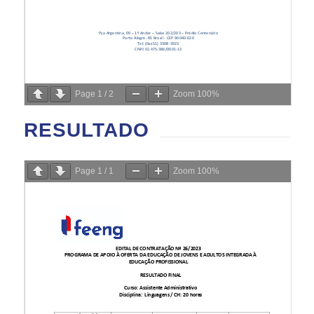
Page
1
/
2
Zoom
100%
RESULTADO
Page
1
/
1
Zoom
100%