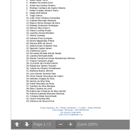
Page
1
/
3
Zoom
100%