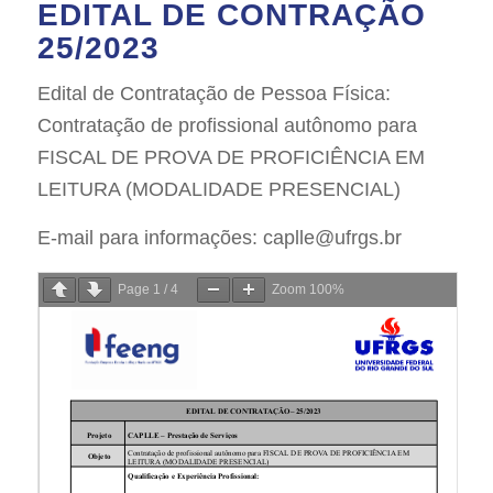
EDITAL DE CONTRAÇÃO
25/2023
Edital de Contratação de Pessoa Física:
Contratação de profissional autônomo para
FISCAL DE PROVA DE PROFICIÊNCIA EM
LEITURA (MODALIDADE PRESENCIAL)
E-mail para informações: caplle@ufrgs.br
Page
1
/
4
Zoom
100%